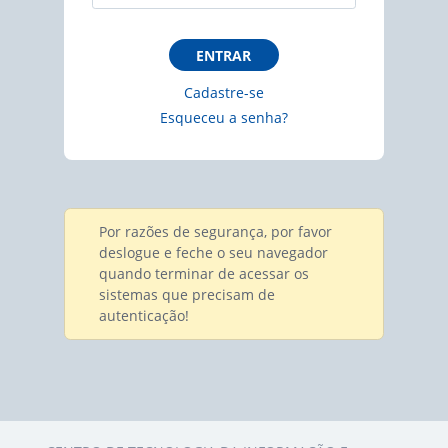
ENTRAR
Cadastre-se
Esqueceu a senha?
Por razões de segurança, por favor
deslogue e feche o seu navegador
quando terminar de acessar os
sistemas que precisam de
autenticação!